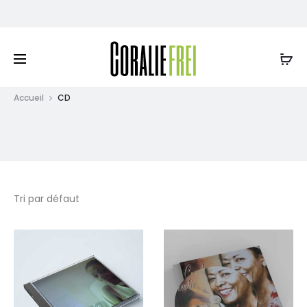
EUR
CD
Accueil
CD